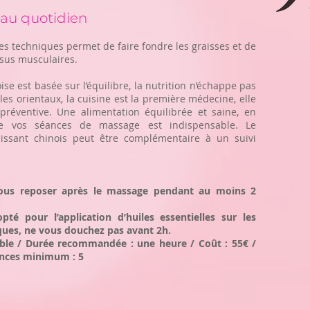
 au quotidien
es techniques permet de faire fondre les graisses et de
ssus musculaires.
ise est basée sur l’équilibre, la nutrition n’échappe pas
 les orientaux, la cuisine est la première médecine, elle
préventive. Une alimentation équilibrée et saine, en
 vos séances de massage est indispensable. Le
ssant chinois peut être complémentaire à un suivi
ous reposer après le massage pendant au moins 2
pté pour l’application d’huiles essentielles sur les
ques, ne vous douchez pas avant 2h.
ble / Durée recommandée : une heure / Coût : 55€ /
nces minimum : 5