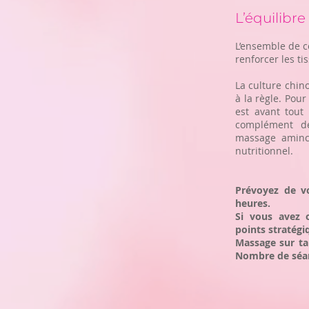
L’équilibre
L’ensemble de c
renforcer les ti
La culture chino
à la règle. Pour
est avant tout 
complément de
massage aminci
nutritionnel.
Prévoyez de v
heures.
Si vous avez o
points stratégi
Massage sur ta
Nombre de séa