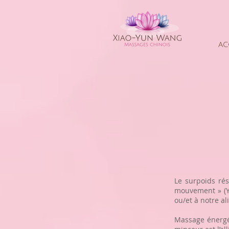
AC
Le surpoids rés
mouvement » (Ya
ou/et à notre al
Massage énergét