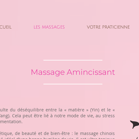
CUEIL
LES MASSAGES
VOTRE PRATICIENNE
Massage Amincissant
ulte du déséquilibre entre la « matière » (Yin) et le «
ng). Cela peut être lié à notre mode de vie, au stress
imentation.
ique, de beauté et de bien-être : le massage chinois