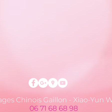
ges Chinois Gaillon - Xiao-Yun 
06 71 68 68 98