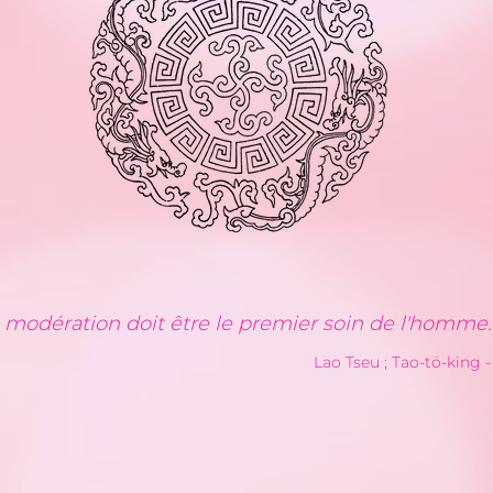
a modération doit être le premier soin de l'homme.
Lao Tseu ; Tao-tö-king - V